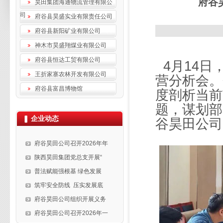
府谷
昊田集团海通物流管理有限公
司
府谷县昊盛实业有限责任公司
府谷县新阳矿业有限公司
神木市昊盛翔煤业有限公司
府谷县恒达工贸有限公司
4月14日
王折家寨农林开发有限公司
营分析会。
府谷县富昌博物馆
度剖析当前
题，谋划部
企业动态
谷昊田公司
府谷昊田公司召开2026年年
陕西昊田集团党总支开展“
普法赋能强根基 绿色发展
筑牢安全防线 压实发展底
府谷昊田公司组织开展义务
府谷昊田公司召开2026年一