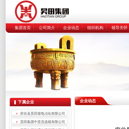
集团首页
公司简介
企业动态
组织机构
领导关怀
企业动态
下属企业
府谷县昊田煤电冶化有限公司
昊田集团中坚洗选煤有限公司