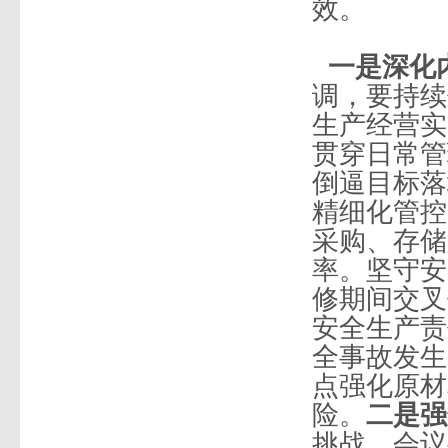
效。
一是深化
调，要持续
生产经营实
贯穿日常管
倒逼目标落
精细化管控
采购、存储
率。坚守安
修期间交叉
安全生产责
全事故发生
点强化原材
险。
二是强
挑战，会议