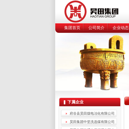
集团首页
公司简介
企业动态
下属企业
府谷县昊田煤电冶化有限公司
昊田集团中坚洗选煤有限公司