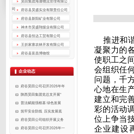
昊田集团海通物流管理有限公
司
府谷县昊盛实业有限责任公司
府谷县新阳矿业有限公司
神木市昊盛翔煤业有限公司
府谷县恒达工贸有限公司
推进和
王折家寨农林开发有限公司
凝聚力的
府谷县富昌博物馆
使职工之
会组织任
企业动态
问题，千
府谷昊田公司召开2026年年
心地在生
陕西昊田集团党总支开展“
建立和完
普法赋能强根基 绿色发展
彩的活动
筑牢安全防线 压实发展底
位上争当
府谷昊田公司组织开展义务
企业建设
府谷昊田公司召开2026年一