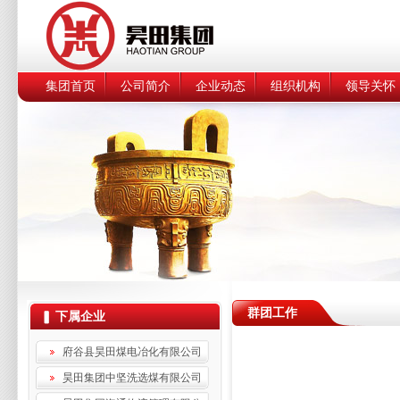
集团首页
公司简介
企业动态
组织机构
领导关怀
群团工作
下属企业
府谷县昊田煤电冶化有限公司
昊田集团中坚洗选煤有限公司