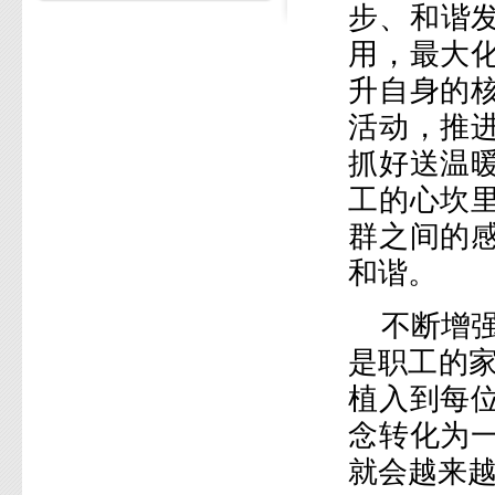
步、和谐发
用，最大
升自身的
活动，推
抓好送温
工的心坎
群之间的
和谐。
不断增
是职工的家
植入到每
念转化为
就会越来