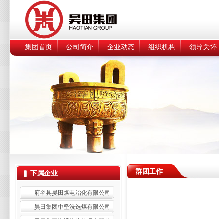
集团首页
公司简介
企业动态
组织机构
领导关怀
群团工作
下属企业
府谷县昊田煤电冶化有限公司
昊田集团中坚洗选煤有限公司