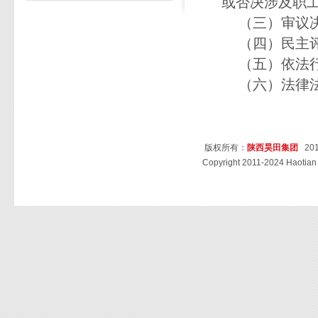
或否决涉及职
（三）审议决
（四）民主评
（五）依法行
（六）法律法
版权所有：
陕西昊田集团
201
Copyright 2011-2024 Haotian 