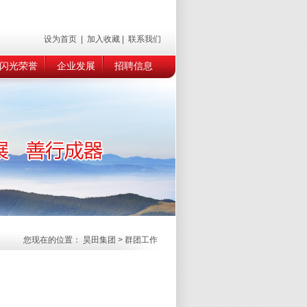
设为首页
|
加入收藏
|
联系我们
闪光荣誉
企业发展
招聘信息
您现在的位置：
昊田集团
> 群团工作