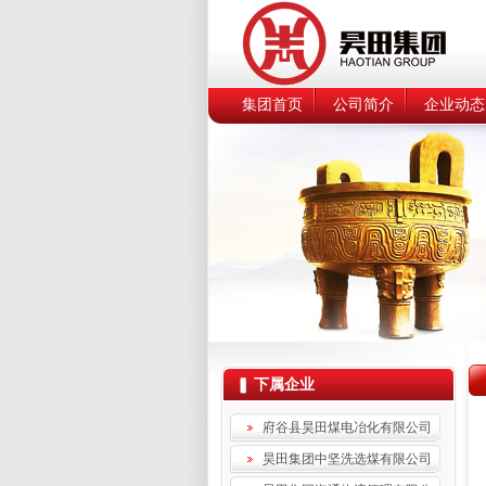
集团首页
公司简介
企业动态
下属企业
府谷县昊田煤电冶化有限公司
昊田集团中坚洗选煤有限公司