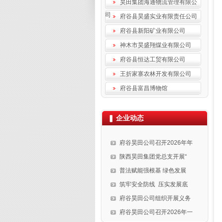
昊田集团海通物流管理有限公
司
府谷县昊盛实业有限责任公司
府谷县新阳矿业有限公司
神木市昊盛翔煤业有限公司
府谷县恒达工贸有限公司
王折家寨农林开发有限公司
府谷县富昌博物馆
企业动态
府谷昊田公司召开2026年年
陕西昊田集团党总支开展“
普法赋能强根基 绿色发展
筑牢安全防线 压实发展底
府谷昊田公司组织开展义务
府谷昊田公司召开2026年一